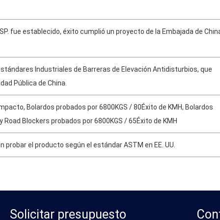
P. fue establecido, éxito cumplió un proyecto de la Embajada de Chin
tándares Industriales de Barreras de Elevación Antidisturbios, que
idad Pública de China.
mpacto, Bolardos probados por 6800KGS / 80Éxito de KMH, Bolardos
 y Road Blockers probados por 6800KGS / 65Éxito de KMH
 probar el producto según el estándar ASTM en EE. UU.
Solicitar presupuesto
Con