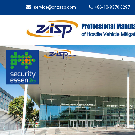
service@cnzasp.com
+86-10-8370 6297