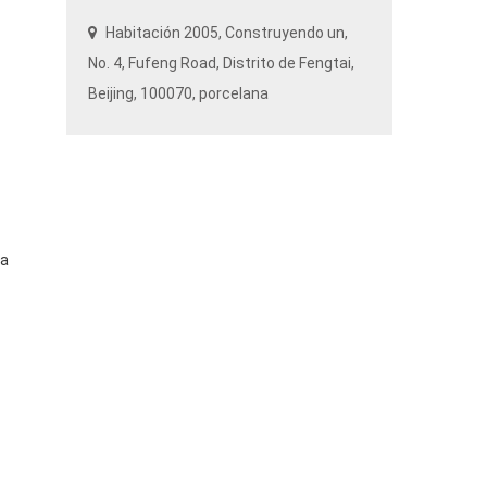
Habitación 2005, Construyendo un,
No. 4,
Fufeng Road
, Distrito de Fengtai,
Beijing
, 100070, porcelana
ra