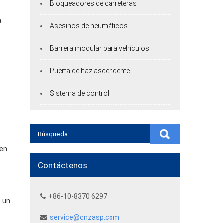
Bloqueadores de carreteras
a
Asesinos de neumáticos
Barrera modular para vehículos
Puerta de haz ascendente
Sistema de control
e
 en
Contáctenos
+86-10-8370 6297
o un
service@cnzasp.com