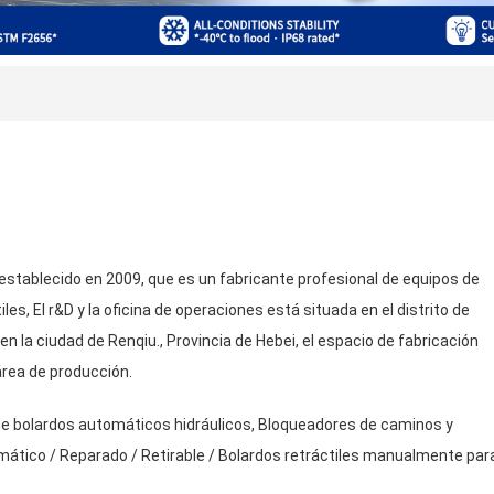
establecido en 2009, que es un fabricante profesional de equipos de
les, El r&D y la oficina de operaciones está situada en el distrito de
en la ciudad de Renqiu., Provincia de Hebei, el espacio de fabricación
rea de producción.
de bolardos automáticos hidráulicos, Bloqueadores de caminos y
tico / Reparado / Retirable / Bolardos retráctiles manualmente par