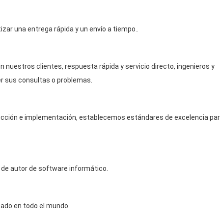
ar una entrega rápida y un envío a tiempo..
 nuestros clientes, respuesta rápida y servicio directo, ingenieros y
r sus consultas o problemas.
ucción e implementación, establecemos estándares de excelencia pa
 de autor de software informático.
tado en todo el mundo.