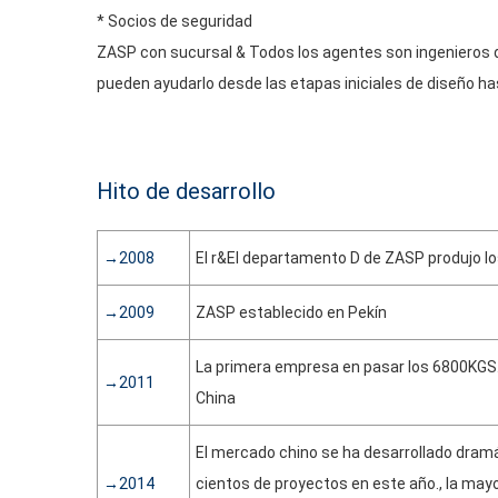
* Socios de seguridad
ZASP con sucursal & Todos los agentes son ingenieros 
pueden ayudarlo desde las etapas iniciales de diseño hast
Hito de desarrollo
→2008
El r&El departamento D de ZASP produjo l
→2009
ZASP establecido en Pekín
La primera empresa en pasar los 6800KGS.
→2011
China
El mercado chino se ha desarrollado dram
→2014
cientos de proyectos en este año., la mayor