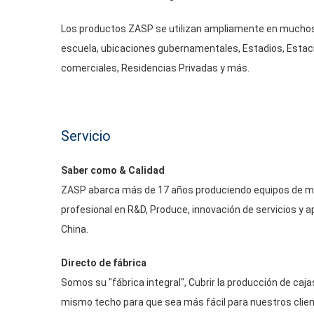
Los productos ZASP se utilizan ampliamente en muchos
escuela, ubicaciones gubernamentales, Estadios, Estaci
comerciales, Residencias Privadas y más.
Servicio
Saber como & Calidad
ZASP
abarca más de 17 años produciendo equipos de miti
profesional en R&
D
, Produce, innovación de servicios y 
China.
Directo de fábrica
Somos su "fábrica integral", Cubrir la producción de caj
mismo techo para que sea más fácil para nuestros clie