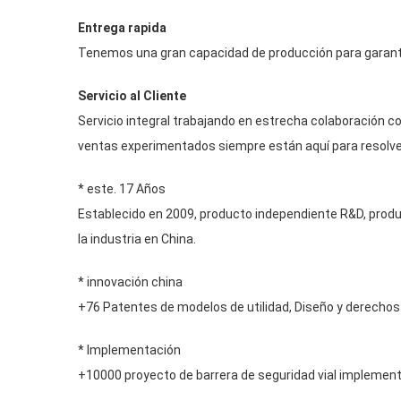
Entrega rapida
Tenemos una gran capacidad de producción para garantiz
Servicio al Cliente
Servicio integral trabajando en estrecha colaboración con
ventas experimentados siempre están aquí para resolve
* este. 17 Años
Establecido en 2009, producto independiente R&
D
, prod
la industria en China.
* innovación china
+76 Patentes de modelos de utilidad, Diseño y derechos
* Implementación
+10000 proyecto de barrera de seguridad vial implemen