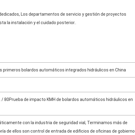
dedicados, Los departamentos de servicio y gestión de proyectos
a la instalación y el cuidado posterior..
os primeros bolardos automáticos integrados hidráulicos en China
 / 80Prueba de impacto KMH de bolardos automáticos hidráulicos en
áticamente con la industria de seguridad vial, Terminamos más de
ía de ellos son control de entrada de edificios de oficinas de gobiern