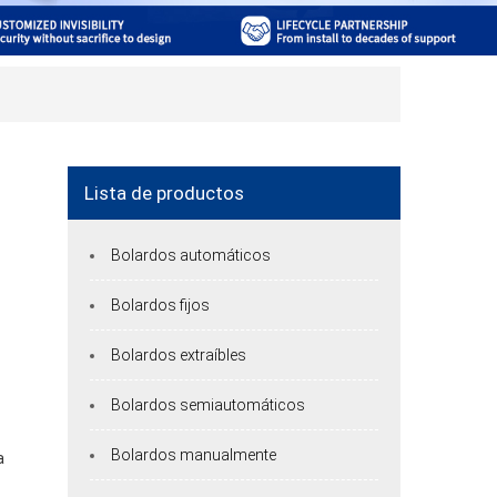
Lista de productos
Bolardos automáticos
Bolardos fijos
Bolardos extraíbles
Bolardos semiautomáticos
Bolardos manualmente
a