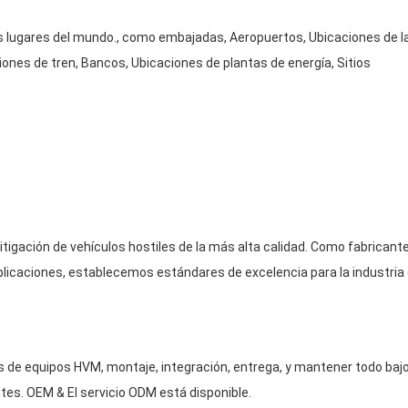
 lugares del mundo., como embajadas, Aeropuertos, Ubicaciones de l
ones de tren, Bancos, Ubicaciones de plantas de energía, Sitios
gación de vehículos hostiles de la más alta calidad. Como fabricant
aplicaciones, establecemos estándares de excelencia para la industria
as de equipos HVM, montaje, integración, entrega, y mantener todo baj
ntes.
OEM
& El servicio ODM está disponible.