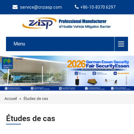
service@cnzasp.com
+86-10-8370 6297
Menu
Accueil
»
Études de cas
Études de cas