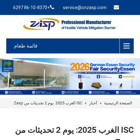
+86-10-8370 6297
service@cnzasp.com
قائمة طعام
الصفحة الرئيسية
»
أخبار
»
ISC الغرب 2025: يوم 2 تحديثات من Zasp
ISC الغرب 2025: يوم 2 تحديثات من