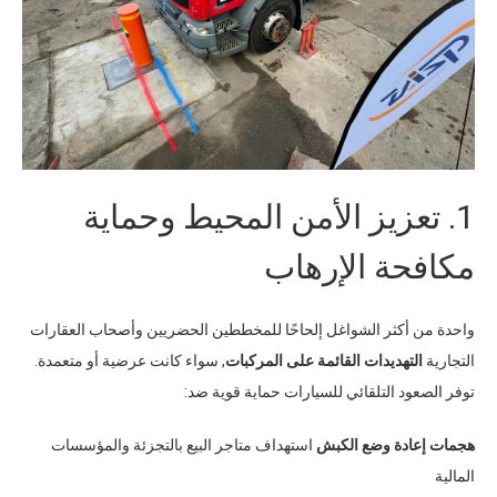
1.
تعزيز الأمن المحيط وحماية
مكافحة الإرهاب
واحدة من أكثر الشواغل إلحاحًا للمخططين الحضريين وأصحاب العقارات
التجارية
التهديدات القائمة على المركبات
,
سواء كانت عرضية أو متعمدة
.
توفر الصعود التلقائي للسيارات حماية قوية ضد
:
هجمات إعادة وضع الكبش
استهداف متاجر البيع بالتجزئة والمؤسسات
المالية