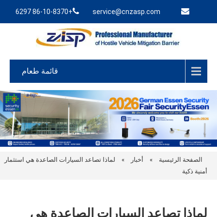
+86-10-8370 6297
service@cnzasp.com
قائمة طعام
الصفحة الرئيسية
»
أخبار
»
لماذا تصاعد السيارات الصاعدة هي استثمار
أمنية ذكية
لماذا تصاعد السيارات الصاعدة هي