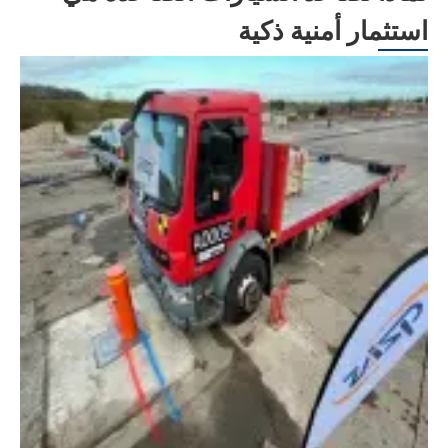
استثمار أمنية ذكية