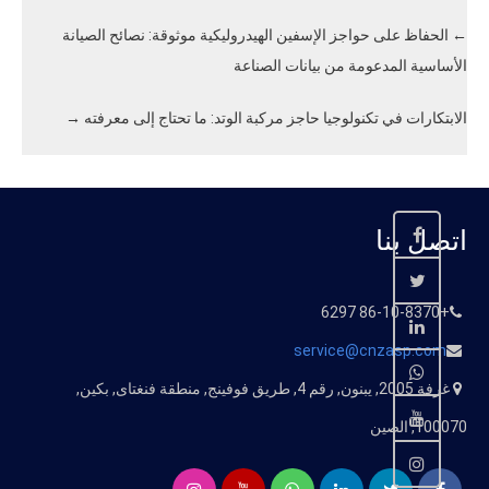
←
الحفاظ على حواجز الإسفين الهيدروليكية موثوقة
:
نصائح الصيانة
الأساسية المدعومة من بيانات الصناعة
الابتكارات في تكنولوجيا حاجز مركبة الوتد
:
ما تحتاج إلى معرفته
→
اتصل بنا
+86-10-8370 6297
service@cnzasp.com
غرفة
2005,
يبنون
,
رقم
4,
طريق فوفينج
,
منطقة فنغتاى
,
بكين
,
100070,
الصين