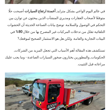
في عالم اليوم الواعي بشكل متزايد
,
أعمدة ارتفاع السيارات
أصبحت حلًا
متوقعًا لأصحاب العقارات ومديري المنشآت الذين يبحثون عن توازن بين
التحكم في الوصول والسلامة
.
توضح بيانات الصناعة الحديثة أن الحشوات
التلقائية تقلل من تدخلات المركبات غير المصرح بها من خلال
80%
في
البيئات التجارية والعامة
.
ولكن هل هو الاستثمار الصحيح لموقعك
?
تستكشف هذه المقالة أهم الأسباب التي تجعل المزيد من الشركات
,
الحكومات
,
والمطورين يختارون صخور السيارات الصاعدة
-
وما يجب عليك
مراعاته قبل التثبيت
.