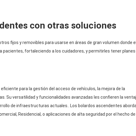
ndentes con otras soluciones
tros fijos y removibles para usarse en áreas de gran volumen donde e
a pacientes, fortaleciendo a los cuidadores, y permitirles tener planes
ficiente para la gestión del acceso de vehículos, la mejora de la
nas. Su versatilidad y funcionalidades avanzadas les confieren la venta
sarrollo de infraestructuras actuales.. Los bolardos ascendentes abord
omercial, Residencial, o aplicaciones de alta seguridad por el hecho de