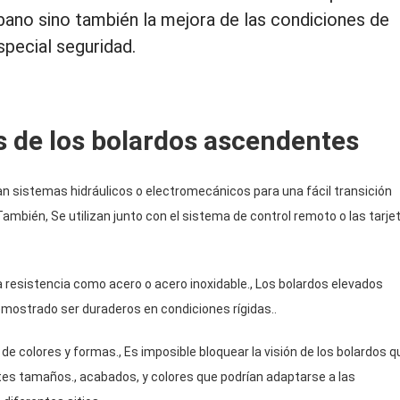
rbano sino también la mejora de las condiciones de
special seguridad.
s de los bolardos ascendentes
n sistemas hidráulicos o electromecánicos para una fácil transición
ambién, Se utilizan junto con el sistema de control remoto o las tarje
 resistencia como acero o acero inoxidable., Los bolardos elevados
emostrado ser duraderos en condiciones rígidas..
de colores y formas., Es imposible bloquear la visión de los bolardos q
ntes tamaños., acabados, y colores que podrían adaptarse a las