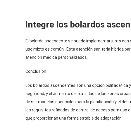
Integre los bolardos asce
El bolardo ascendente se puede implementar junto con o
uso mixto es común.. Esta atención sanitaria híbrida par
atención médica personalizados.
Conclusión
Los bolardos ascendentes son una opción polifacética y e
seguridad, y el aumento de la utilidad de las zonas urba
de ser modelos esenciales para la planificación y el de
los requisitos refinados de control de acceso para uso c
que proporcionan una forma estable de adaptación.