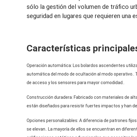
sólo la gestión del volumen de tráfico u
seguridad en lugares que requieren una e
Características principale
Operación automática: Los bolardos ascendentes utiliza
automática del modo de ocultación al modo operativo.. T
de acceso y los sensores para mayor comodidad..
Construcción duradera: Fabricado con materiales de alta
están diseñados para resistir fuertes impactos y han d
Opciones personalizables: A diferencia de patrones fijos 
se elevan.. La mayoría de ellos se encuentran en difere