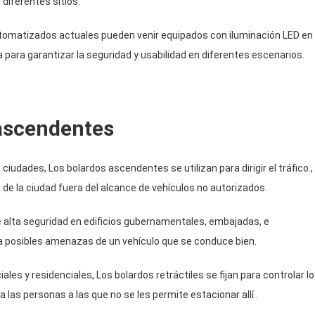
diferentes sitios.
utomatizados actuales pueden venir equipados con iluminación LED en
para garantizar la seguridad y usabilidad en diferentes escenarios.
 ascendentes
 ciudades, Los bolardos ascendentes se utilizan para dirigir el tráfico.,
de la ciudad fuera del alcance de vehículos no autorizados.
e alta seguridad en edificios gubernamentales, embajadas, e
tra posibles amenazas de un vehículo que se conduce bien.
es y residenciales, Los bolardos retráctiles se fijan para controlar l
las personas a las que no se les permite estacionar allí..