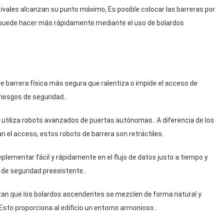
tivales alcanzan su punto máximo, Es posible colocar las barreras por
e puede hacer más rápidamente mediante el uso de bolardos
e barrera física más segura que ralentiza o impide el acceso de
iesgos de seguridad..
 utiliza robots avanzados de puertas autónomas.. A diferencia de los
n el acceso, estos robots de barrera son retráctiles.
mplementar fácil y rápidamente en el flujo de datos justo a tiempo y
 de seguridad preexistente..
izan que los bolardos ascendentes se mezclen de forma natural y
Esto proporciona al edificio un entorno armonioso..