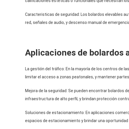
calificaciones estéticas o funcionales que necesitan los 
Caracteristicas de seguridad: Los bolardos elevables a
red, señales de audio, y descenso manual de emergencia 
Aplicaciones de bolardos
La gestión del tráfico: En la mayoría de los centros de las
limitar el acceso a zonas peatonales, y mantener partes 
Mejora de la seguridad: Se pueden encontrar bolardos d
infraestructura de alto perfil, y brindan protección con
Soluciones de estacionamiento: En aplicaciones comercial
espacios de estacionamiento y brindar una oportunidad a 