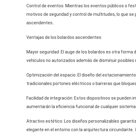
Control de eventos: Mientras los eventos públicos o fes
motivos de seguridad y control de multitudes, lo que s
ascendentes..
Ventajas de los bolardos ascendentes
Mayor seguridad: El auge de los bolardos es otra forma d
vehículos no autorizados además de disminuir posibles r
Optimización del espacio: El diseño del estacionamiento
tradicionales portones eléctricos o barreras que bloquea
Facilidad de integración: Estos dispositivos se pueden i
aumentarán la eficiencia funcional de cualquier sistema
Atractivo estético: Los diseños personalizables garant
elegante en el entorno con la arquitectura circundante.. 