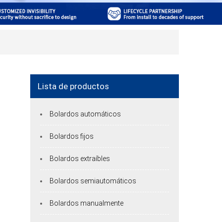
Lista de productos
Bolardos automáticos
Bolardos fijos
Bolardos extraíbles
Bolardos semiautomáticos
Bolardos manualmente