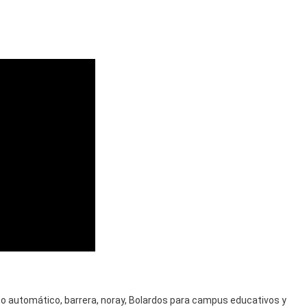
to automático
,
barrera
,
noray
,
Bolardos para campus educativos y