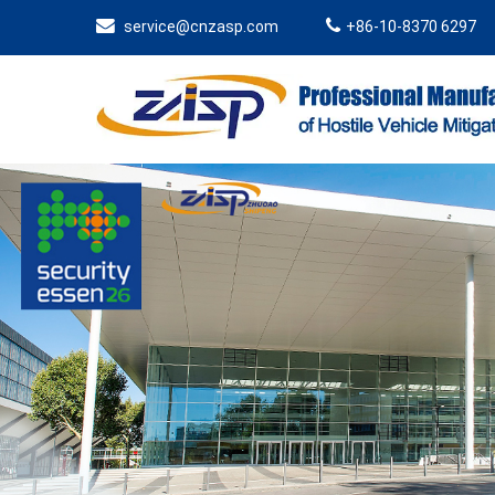
service@cnzasp.com
+86-10-8370 6297