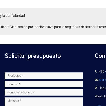
 la confiabilidad
icos: Medidas de protección clave para la seguridad de las carreter
Solicitar presupuesto
Con
+86-
ser
Habit
Road
, 