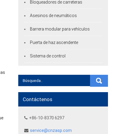
Bloqueadores de carreteras
Asesinos de neumáticos
Barrera modular para vehículos
Puerta de haz ascendente
Sistema de control
tas
Contáctenos
ue
+86-10-8370 6297
service@cnzasp.com