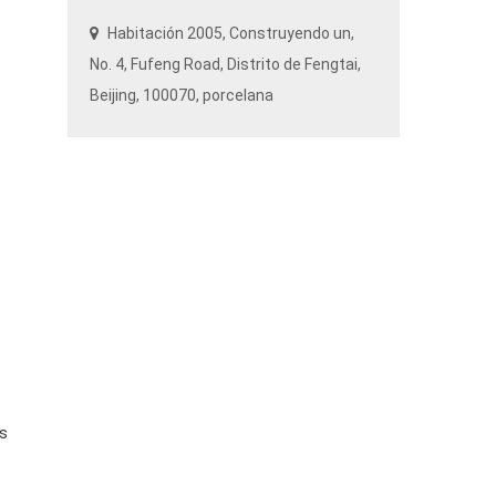
Habitación 2005, Construyendo un,
No. 4,
Fufeng Road
, Distrito de Fengtai,
Beijing
, 100070, porcelana
os