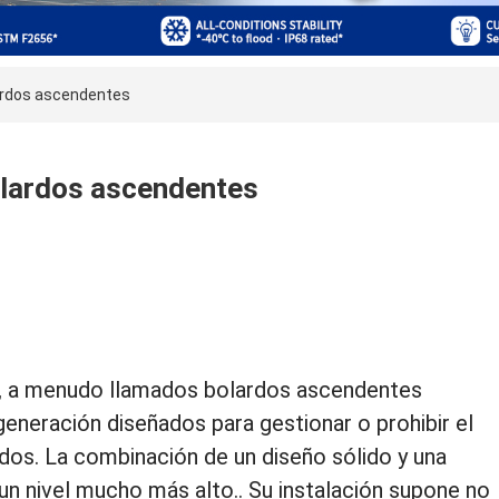
lardos ascendentes
olardos ascendentes
, a menudo llamados bolardos ascendentes
generación diseñados para gestionar o prohibir el
dos. La combinación de un diseño sólido y una
un nivel mucho más alto.. Su instalación supone no