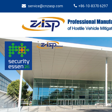
service@cnzasp.com
+86-10-8370 6297