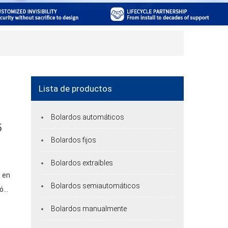
Lista de productos
Bolardos automáticos
5
Bolardos fijos
Bolardos extraíbles
 en
Bolardos semiautomáticos
ión
Bolardos manualmente