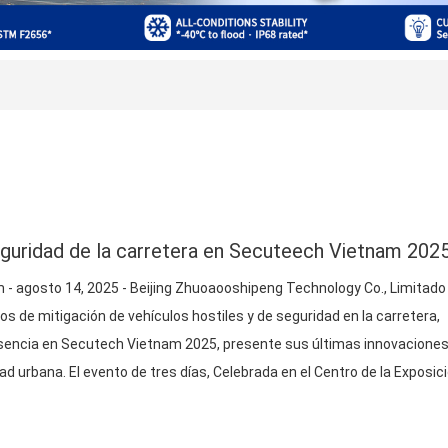
guridad de la carretera en Secuteech Vietnam 202
m - agosto 14, 2025 - Beijing Zhuoaooshipeng Technology Co., Limitado
ipos de mitigación de vehículos hostiles y de seguridad en la carretera,
encia en Secutech Vietnam 2025, presente sus últimas innovaciones
ad urbana. El evento de tres días, Celebrada en el Centro de la Exposic
co)
from August 14–16,
…