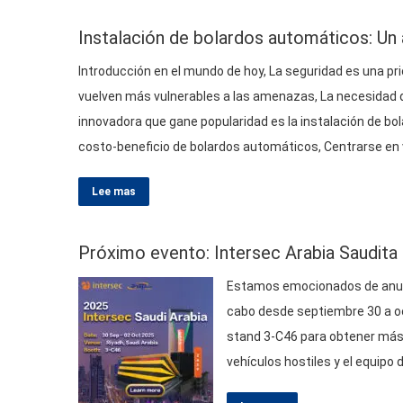
Instalación de bolardos automáticos: Un a
Introducción en el mundo de hoy, La seguridad es una pri
vuelven más vulnerables a las amenazas, La necesidad 
innovadora que gane popularidad es la instalación de bol
costo-beneficio de bolardos automáticos, Centrarse en v
calificación de choque, y…
Lee mas
Próximo evento: Intersec Arabia Saudita
Estamos emocionados de anunci
cabo desde septiembre 30 a oct
stand 3-C46 para obtener más 
vehículos hostiles y el equipo
productos de mitigación de ve