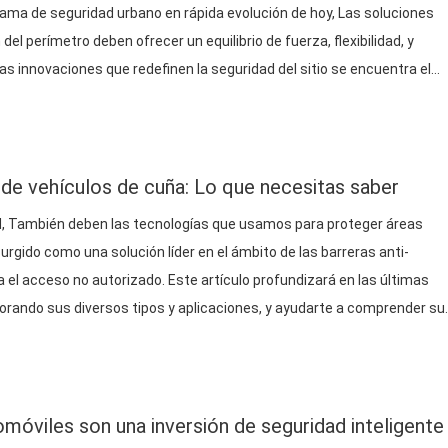
ama de seguridad urbano en rápida evolución de hoy, Las soluciones
del perímetro deben ofrecer un equilibrio de fuerza, flexibilidad, y
 las innovaciones que redefinen la seguridad del sitio se encuentra el
poco.….
 de vehículos de cuña: Lo que necesitas saber
, También deben las tecnologías que usamos para proteger áreas
urgido como una solución líder en el ámbito de las barreras anti-
 el acceso no autorizado. Este artículo profundizará en las últimas
lorando sus diversos tipos y aplicaciones, y ayudarte a comprender su
móviles son una inversión de seguridad inteligente