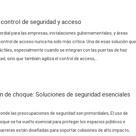
 control de seguridad y acceso
ordial para las empresas, instalaciones gubernamentales, y áreas
control de acceso nunca ha sido más crítica. Una de esas solución que
áctiles, especialmente cuando se integran con las puertas de haz
d, sino que también agiliza el control de acceso,…
ón de choque: Soluciones de seguridad esenciales
donde las preocupaciones de seguridad son primordiales, El uso de
hoque se ha vuelto esencial para proteger los espacios públicos e
 barreras están diseñadas para soportar colisiones de alto impacto,