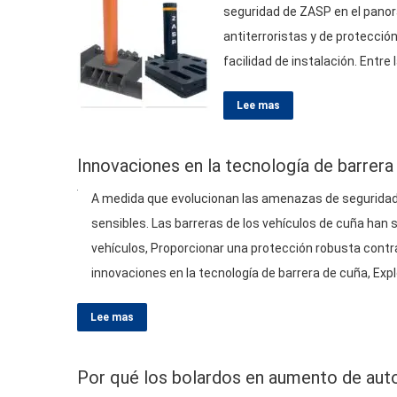
seguridad de ZASP en el panor
antiterroristas y de protección 
facilidad de instalación. Entre
bolardo fijo montado en poco 
Lee mas
Innovaciones en la tecnología de barrera
A medida que evolucionan las amenazas de seguridad
sensibles. Las barreras de los vehículos de cuña han s
vehículos, Proporcionar una protección robusta contra
innovaciones en la tecnología de barrera de cuña, Exp
vital…
Lee mas
Por qué los bolardos en aumento de auto