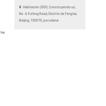
Habitación 2005, Construyendo un,
No. 4,
Fufeng Road
, Distrito de Fengtai,
Beijing
, 100070, porcelana
 ha