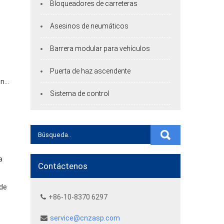
Bloqueadores de carreteras
Asesinos de neumáticos
Barrera modular para vehículos
Puerta de haz ascendente
on
Sistema de control
a
Contáctenos
 de
+86-10-8370 6297
service@cnzasp.com