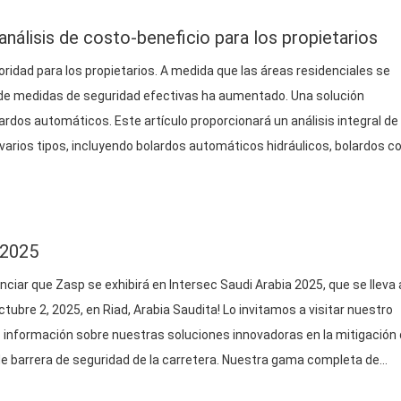
nálisis de costo-beneficio para los propietarios
oridad para los propietarios. A medida que las áreas residenciales se
de medidas de seguridad efectivas ha aumentado. Una solución
ardos automáticos. Este artículo proporcionará un análisis integral de
arios tipos, incluyendo bolardos automáticos hidráulicos, bolardos c
 2025
ar que Zasp se exhibirá en Intersec Saudi Arabia 2025, que se lleva 
ubre 2, 2025, en Riad, Arabia Saudita! Lo invitamos a visitar nuestro
información sobre nuestras soluciones innovadoras en la mitigación
 de barrera de seguridad de la carretera. Nuestra gama completa de
hículos hostiles, incluso: Automático…