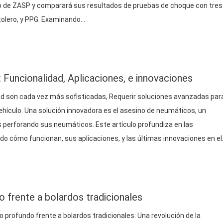
ollo de ZASP y comparará sus resultados de pruebas de choque con tres
tolero, y PPG. Examinando…
Funcionalidad, Aplicaciones, e innovaciones
d son cada vez más sofisticadas, Requerir soluciones avanzadas par
ehículo. Una solución innovadora es el asesino de neumáticos, un
s perforando sus neumáticos. Este artículo profundiza en las
do cómo funcionan, sus aplicaciones, y las últimas innovaciones en e
 frente a bolardos tradicionales
 profundo frente a bolardos tradicionales: Una revolución de la