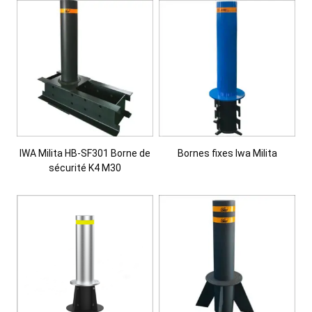
IWA Milita HB-SF301 Borne de
Bornes fixes Iwa Milita
sécurité K4 M30