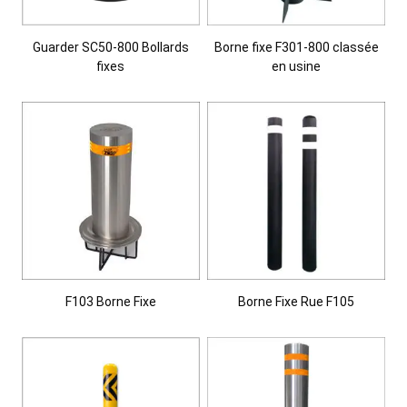
Guarder SC50-800 Bollards
Borne fixe F301-800 classée
fixes
en usine
F103 Borne Fixe
Borne Fixe Rue F105