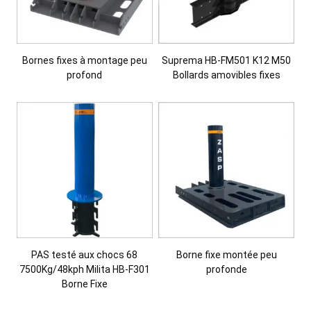
Bornes fixes à montage peu
Suprema HB-FM501 K12 M50
profond
Bollards amovibles fixes
PAS testé aux chocs 68
Borne fixe montée peu
7500Kg/48kph Milita HB-F301
profonde
Borne Fixe