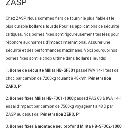
ZASP
Chez ZASP, Nous sommes fiers de fournir le plus fiable et le
plus durable
bollards lourds
Pour les applications de sécurité
critiques. Nos bornes fixes sont rigoureusement testées pour
répondre aux normes d'impact international, Assurer une
sécurité et des performances maximales. Voici pourquoi nos
bornes fixes sont le choix ultime dans
bollards lourds
:
1.
Borne de sécurité Milita HB-SF301
passé IWA 14-1 test de
choc par camion de 7200kg roulant à 48kmh,
Pénétration
ZARO,
P1
2.
Bornes fixes Milita HB-F301-1000
passed PAS
68 &
IWA
14-1
essai d'impact par camion de 7500kg voyageant à 48 D par
ZASP au début de,
Pénétration ZÉRO,
P1
3.
Bornes fixes à montage peu profond Milita HB-SF302-1000