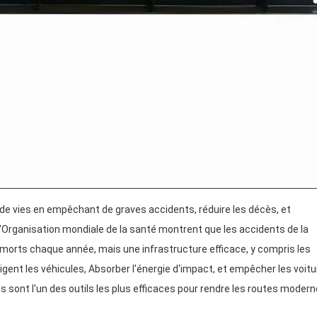
s de vies en empêchant de graves accidents, réduire les décès, et
l'Organisation mondiale de la santé montrent que les accidents de la
e morts chaque année, mais une infrastructure efficace, y compris les
igent les véhicules, Absorber l'énergie d'impact, et empêcher les voit
Ils sont l'un des outils les plus efficaces pour rendre les routes moder