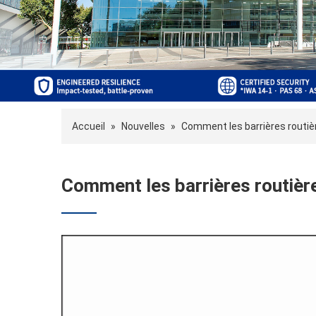
Accueil
»
Nouvelles
»
Comment les barrières routièr
Comment les barrières routière