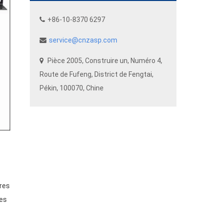
+86-10-8370 6297
service@cnzasp.com
Pièce 2005, Construire un, Numéro 4,
Route de Fufeng, District de Fengtai,
Pékin, 100070, Chine
ures
nes