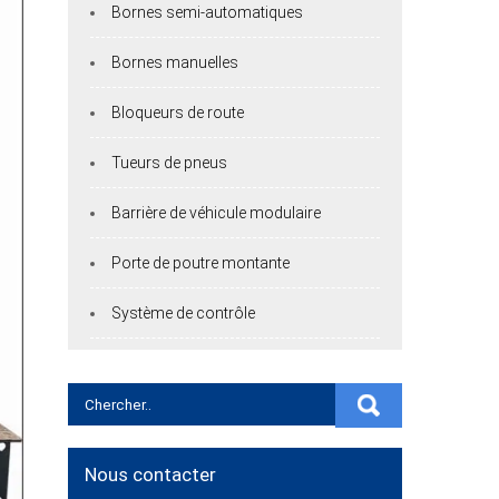
Bornes semi-automatiques
Bornes manuelles
Bloqueurs de route
Tueurs de pneus
Barrière de véhicule modulaire
Porte de poutre montante
Système de contrôle
Nous contacter