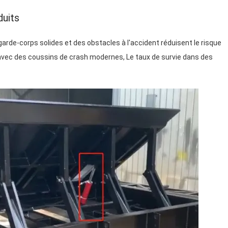
duits
garde-corps solides et des obstacles à l'accident réduisent le risque
 avec des coussins de crash modernes, Le taux de survie dans des