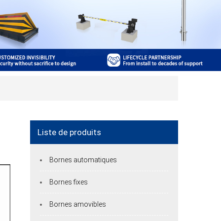
Liste de produits
Bornes automatiques
Bornes fixes
Bornes amovibles