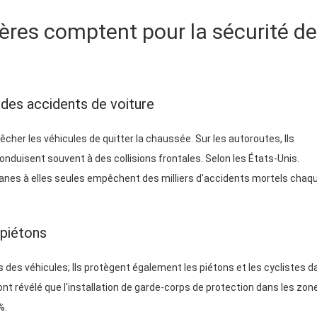
ières comptent pour la sécurité de
 des accidents de voiture
her les véhicules de quitter la chaussée. Sur les autoroutes, Ils
nduisent souvent à des collisions frontales. Selon les États-Unis.
ianes à elles seules empêchent des milliers d'accidents mortels chaq
 piétons
des véhicules; Ils protègent également les piétons et les cyclistes d
nt révélé que l'installation de garde-corps de protection dans les zon
%.