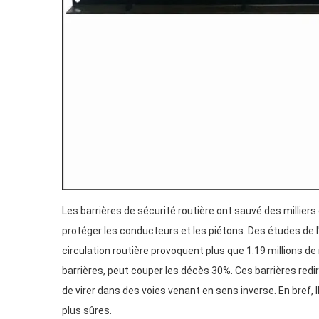
Les barrières de sécurité routière ont sauvé des millier
protéger les conducteurs et les piétons. Des études de 
circulation routière provoquent plus que 1.19 millions d
barrières, peut couper les décès 30%. Ces barrières redir
de virer dans des voies venant en sens inverse. En bref, 
plus sûres.