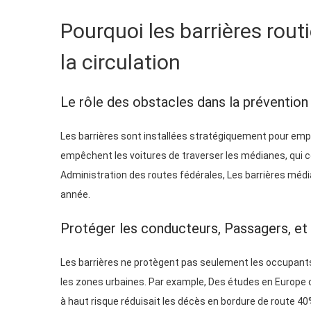
Pourquoi les barrières rout
la circulation
Le rôle des obstacles dans la prévention
Les barrières sont installées stratégiquement pour empêc
empêchent les voitures de traverser les médianes, qui co
Administration des routes fédérales, Les barrières méd
année.
Protéger les conducteurs, Passagers, et
Les barrières ne protègent pas seulement les occupants 
les zones urbaines. Par example, Des études en Europe o
à haut risque réduisait les décès en bordure de route 40